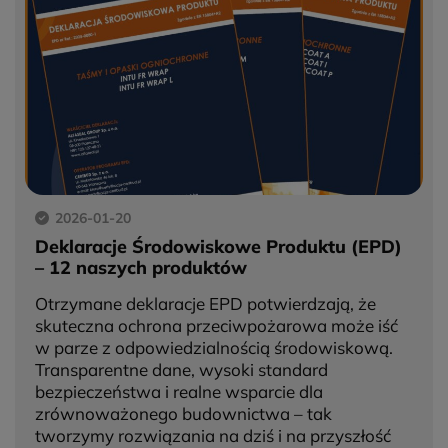
2026-01-20
Deklaracje Środowiskowe Produktu (EPD)
– 12 naszych produktów
Otrzymane deklaracje EPD potwierdzają, że
skuteczna ochrona przeciwpożarowa może iść
w parze z odpowiedzialnością środowiskową.
Transparentne dane, wysoki standard
bezpieczeństwa i realne wsparcie dla
zrównoważonego budownictwa – tak
tworzymy rozwiązania na dziś i na przyszłość