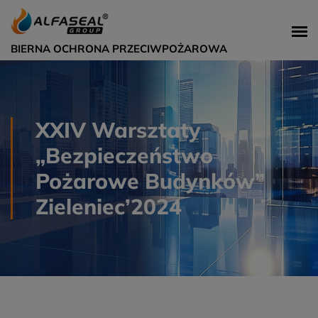
BIERNA OCHRONA PRZECIWPOŻAROWA
XXIV Warsztaty
„Bezpieczeństwo
Pożarowe Budynków”
Zieleniec’2024