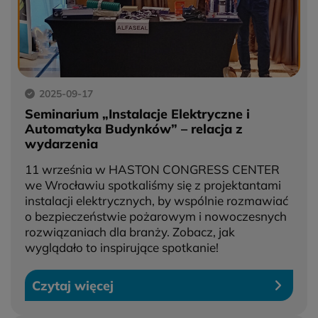
2025-09-17
Seminarium „Instalacje Elektryczne i
Automatyka Budynków” – relacja z
wydarzenia
11 września w HASTON CONGRESS CENTER
we Wrocławiu spotkaliśmy się z projektantami
instalacji elektrycznych, by wspólnie rozmawiać
o bezpieczeństwie pożarowym i nowoczesnych
rozwiązaniach dla branży. Zobacz, jak
wyglądało to inspirujące spotkanie!
Czytaj więcej