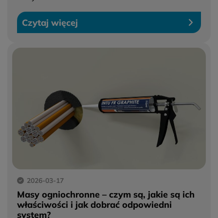
Czytaj więcej
2026-03-17
Masy ogniochronne – czym są, jakie są ich
właściwości i jak dobrać odpowiedni
system?