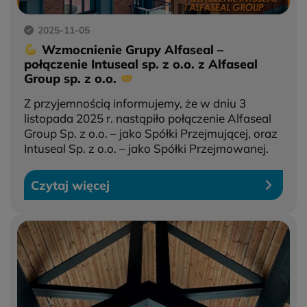
2025-11-05
Wzmocnienie Grupy Alfaseal –
połączenie Intuseal sp. z o.o. z Alfaseal
Group sp. z o.o.
Z przyjemnością informujemy, że w dniu 3
listopada 2025 r. nastąpiło połączenie Alfaseal
Group Sp. z o.o. – jako Spółki Przejmującej, oraz
Intuseal Sp. z o.o. – jako Spółki Przejmowanej.
Czytaj więcej