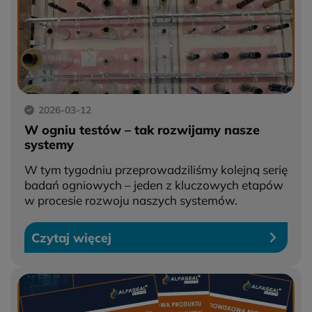
2026-03-12
W ogniu testów – tak rozwijamy nasze
systemy
W tym tygodniu przeprowadziliśmy kolejną serię
badań ogniowych – jeden z kluczowych etapów
w procesie rozwoju naszych systemów.
Czytaj więcej